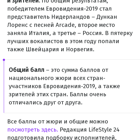
и зрителей.
По общим результатам,
победителем Евровидения-2019 стал
представитель Нидерландов – Дункан
Лоренс с песней Arcade, второе место
заняла Италия, а третье – Россия. В пятерку
лучших вокалистов в этом году попали
также Швейцария и Норвегия.
Общий балл
– это сумма баллов от
национального жюри всех стран-
участников Евровидения-2019, а также
зрителей этих стран. Баллы очень
отличались друг от друга.
Все баллы от жюри и общие можно
посмотреть здесь.
Редакция LifeStyle 24
подготовила подборку исполнителей,