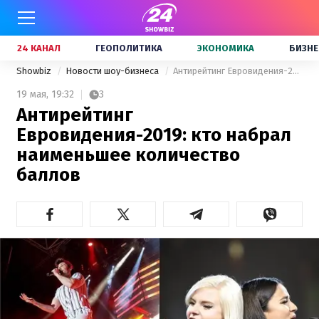
24 КАНАЛ
ГЕОПОЛИТИКА
ЭКОНОМИКА
БИЗНЕ
Showbiz
Новости шоу-бизнеса
Антирейтинг Евровидения-2019: кто набрал наименьшее количество баллов
19 мая,
19:32
3
Антирейтинг
Евровидения-2019: кто набрал
наименьшее количество
баллов