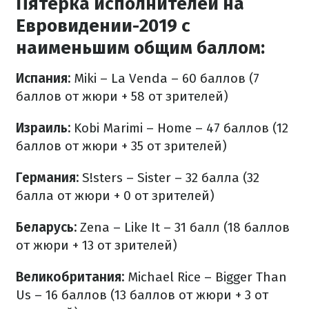
Пятерка исполнителей на
Евровидении-2019 с
наименьшим общим баллом:
Испания:
Miki – La Venda – 60 баллов (7
баллов от жюри + 58 от зрителей)
Израиль:
Kobi Marimi – Home – 47 баллов (12
баллов от жюри + 35 от зрителей)
Германия:
S!sters – Sister – 32 балла (32
балла от жюри + 0 от зрителей)
Беларусь:
Zena – Like It – 31 балл (18 баллов
от жюри + 13 от зрителей)
Великобритания:
Michael Rice – Bigger Than
Us – 16 баллов (13 баллов от жюри + 3 от