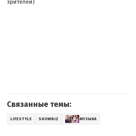
зрителей)
Связанные темы:
LIFESTYLE
SHOWBIZ
МУЗЫКА