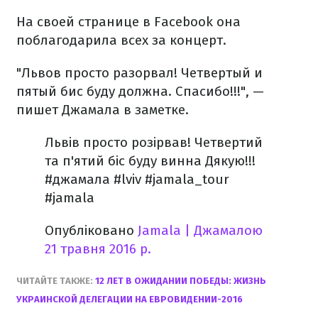
На своей странице в Facebook она
поблагодарила всех за концерт.
"Львов просто разорвал! Четвертый и
пятый бис буду должна. Спасибо!!!", —
пишет Джамала в заметке.
Львів просто розірвав! Четвертий
та п'ятий біс буду винна Дякую!!!
#джамала #lviv #jamala_tour
#jamala
Опубліковано
Jamala | Джамалою
21 травня 2016 р.
ЧИТАЙТЕ ТАКЖЕ:
12 ЛЕТ В ОЖИДАНИИ ПОБЕДЫ: ЖИЗНЬ
УКРАИНСКОЙ ДЕЛЕГАЦИИ НА ЕВРОВИДЕНИИ-2016