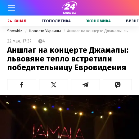
24 КАНАЛ
ГЕОПОЛИТИКА
ЭКОНОМИКА
БИЗНЕ
Showbiz
Новости Украины
Аншлаг на концерте Джамалы: львовяне тепло встретили победительницу Евровидения
22 мая,
17:37
4
Аншлаг на концерте Джамалы:
львовяне тепло встретили
победительницу Евровидения