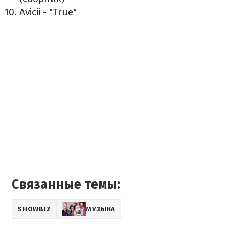
Avicii - "True"
Связанные темы:
SHOWBIZ
МУЗЫКА