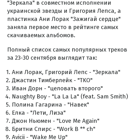
"Зеркала" в совместном исполнении
украинской звезды и Григория Лепса, а
пластинка Ани Лорак "Зажигай сердце"
заняла первое место в рейтинге самых
скачиваемых альбомов.
Полный список самых популярных треков
за 23-30 сентября выглядит так:
Ани Лорак, Григорий Лепс - "Зеркала"
Джастин Тимберлейк - "TKO"
Иван Дорн - "целовать второго"
Naughty Boy - "La La La" (feat. Sam Smith)
Полина Гагарина - "Навек"
Елка - "Лети, Лиза"
Джон Ньюмен - "Love Me Again"
Бритни Спирс - "Work B ** ch"
Avicii - "Wake Me Up"