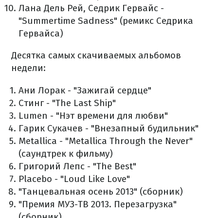
Лана Дель Рей, Седрик Гервайс -
"Summertime Sadness" (ремикс Седрика
Гервайса)
Десятка самых скачиваемых альбомов
недели:
Ани Лорак - "Зажигай сердце"
Стинг - "The Last Ship"
Lumen - "Нэт времени для любви"
Гарик Сукачев - "Внезапный будильник"
Metallica - "Metallica Through the Never"
(саундтрек к фильму)
Григорий Лепс - "The Best"
Placebo - "Loud Like Love"
"Танцевальная осень 2013" (сборник)
"Премия МУЗ-ТВ 2013. Перезагрузка"
(сборник)