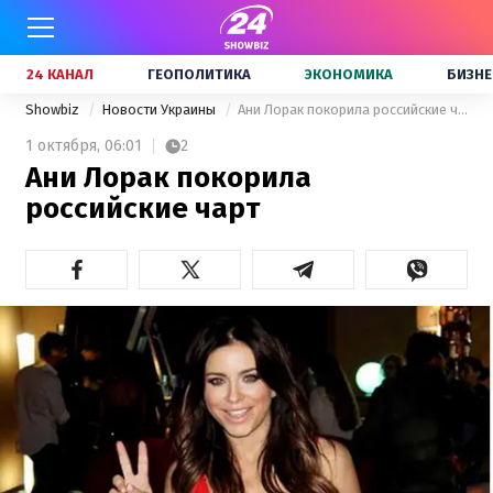
24 КАНАЛ
ГЕОПОЛИТИКА
ЭКОНОМИКА
БИЗНЕ
Showbiz
Новости Украины
Ани Лорак покорила российские чарт
1 октября,
06:01
2
Ани Лорак покорила
российские чарт