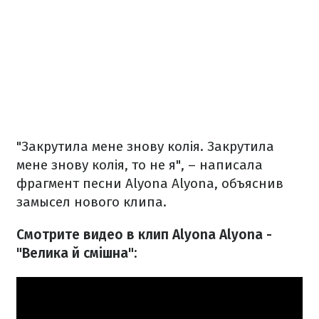
"Закрутила мене знову колія. Закрутила
мене знову колія, то не я", – написала
фрагмент песни Alyona Alyona, объяснив
замысел нового клипа.
Смотрите видео в клип Alyona Alyona -
"Велика й смішна
":