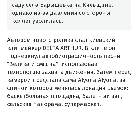
саду села Барышевка на Киевщине,
однако из-за давления со стороны
коллег уволилась.
Автором нового ролика стал киевский
клипмейкер DELTA ARTHUR. В клипе он
подчеркнул автобиографичность песни
"Велика й смішна", использовав
технологию захвата движения. Затем перед
камерой предстала сама Alyona Alyona, за
спиной которой менялась локация съемок:
баскетбольная площадка, балетный зал,
сельская панорама, супермаркет.