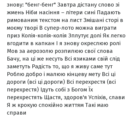
знову: "бенг-бенг"
Завтра дістану слово зі
жмень
Ніби насіння – літери сині
Падають
римованим текстом на лист
Змішані сторі в
моєму творі
В супер-лото можна виграти
приз
Колія-колія-колія
Зплутує долі
Як легко
вгодити в капкан
І я знову окреслюю ролі
Мов за аерозолю розпилюю свої слова
Бачу, на ці же несуть
Всі язиками свій слід
заметуть
Радість то, що я живу саме тут
Роблю добро і малюю кінцеву мету
Всі ці
дороги (всі ці дороги)
Всі перехрестя (всі
перехрестя)
Ідуть собі з Богом
Їх
перехрестять
Щастя, здоров'я
Успіхів, слави
Я ж крокую спокійно життям
Такі маю
справи