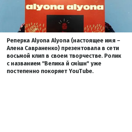
Реперка Alyona Alyona (настоящее имя –
Алена Савраненко) презентовала в сети
восьмой клип в своем творчестве. Ролик
с названием "Велика й смішн" уже
постепенно покоряет YouTube.