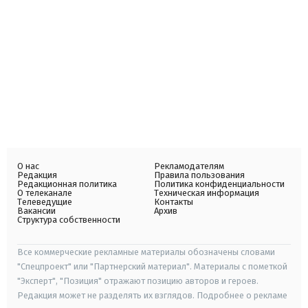
О нас
Рекламодателям
Редакция
Правила пользования
Редакционная политика
Политика конфиденциальности
О телеканале
Техническая информация
Телеведущие
Контакты
Вакансии
Архив
Структура собственности
Все коммерческие рекламные материалы обозначены словами
"Спецпроект" или "Партнерский материал". Материалы с пометкой
"Эксперт", "Позиция" отражают позицию авторов и героев.
Редакция может не разделять их взглядов. Подробнее о рекламе