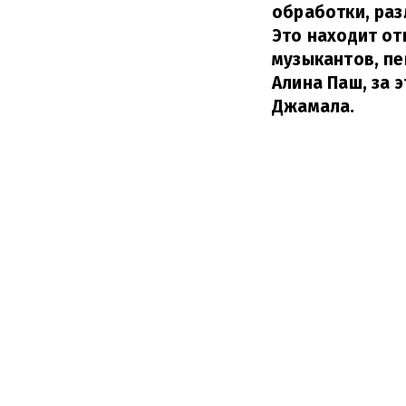
обработки, раз
Это находит от
музыкантов, пе
Алина Паш, за 
Джамала.