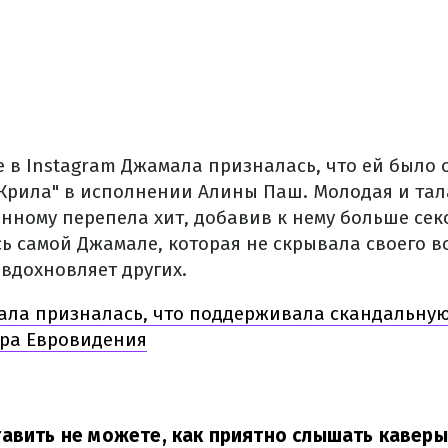
е в Instagram Джамала призналась, что ей было 
Крила" в исполнении Алины Паш. Молодая и та
нному перепела хит, добавив к нему больше сек
 самой Джамале, которая не скрывала своего во
 вдохновляет других.
ала призналась, что поддерживала скандальну
ра Евровидения
авить не можете, как приятно слышать каверы 