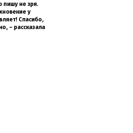
 пишу не зря.
охновение у
вляет! Спасибо,
но,
– рассказала