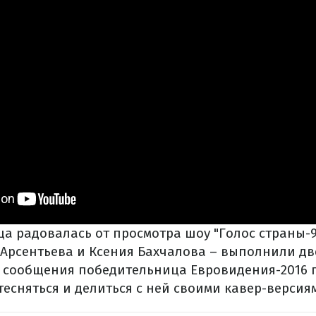
ца радовалась от просмотра шоу "Голос страны-9
 Арсентьева и Ксения Бахчалова – выполнили д
 сообщения победительница Евровидения-2016 
есняться и делиться с ней своими кавер-версиям