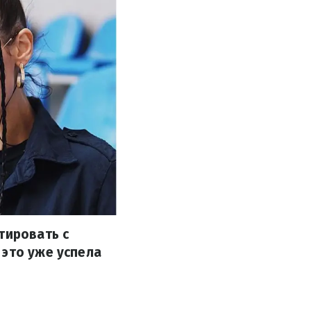
тировать с
 это уже успела