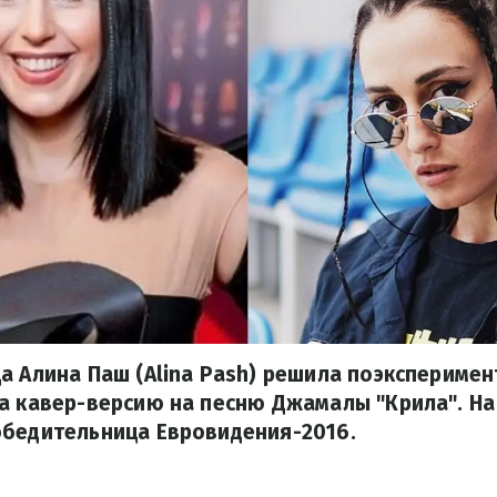
а Алина Паш (Alina Pash) решила поэксперимен
а кавер-версию на песню Джамалы "Крила". На
обедительница Евровидения-2016.