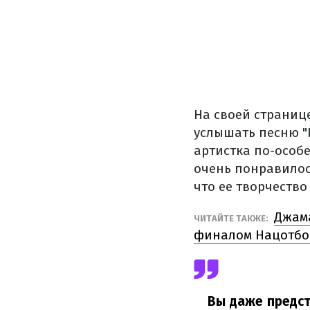
На своей страниц
услышать песню "
артистка по-особе
очень понравилось
что ее творчество
Джам
ЧИТАЙТЕ ТАКЖЕ:
финалом Нацотбо
Вы даже предст