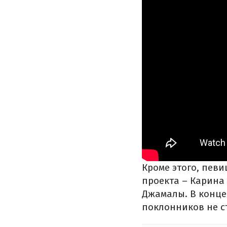
Кроме этого, певи
проекта – Карина
Джамалы. В конце
поклонников не ст