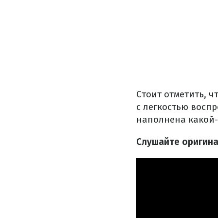
Стоит отметить, 
с легкостью восп
наполнена какой-т
Слушайте оригина