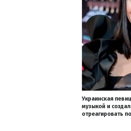
Украинская певиц
музыкой и создал
отреагировать п