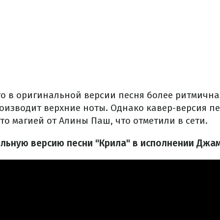
что в оригинальной версии песня более ритмична
роизводит верхние ноты. Однако кавер-версия пе
о магией от Алины Паш, что отметили в сети.
льную версию песни "Крила" в исполнении Джа