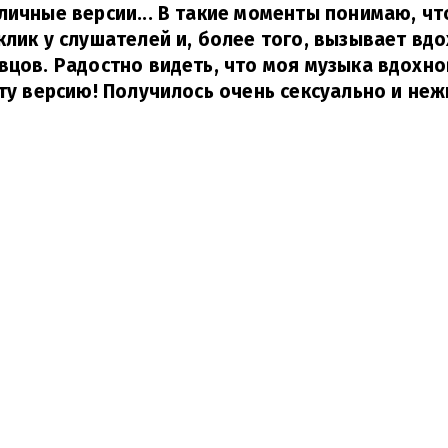
личные версии... В такие моменты понимаю, что
клик у слушателей и, более того, вызывает вд
вцов. Радостно видеть, что моя музыка вдохно
эту версию! Получилось очень сексуально и неж