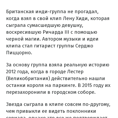
Британская инди-группа не прогадал,
когда взял в свой клип Лену Хиди, которая
сыграла сумасшедшую девушку,
воскресившую Ричарда III с помощью
черной магии. Автором музыки и идеи
клипа стал гитарист группы Серджо
Пиццорно.
За основу группа взяла реальную историю
2012 года, когда в городе Лестер
(Великобритания) действительно нашли
останки короля на паркинге. В 2015 году их
перезахоронили в городском соборе.
Звезда сыграла в клипе совсем по-другому,
чем привыкли ее видеть поклонники
сериала, однако это все же подтверждает