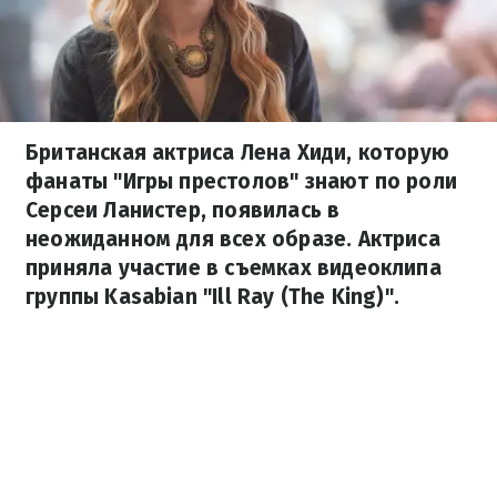
Британская актриса Лена Хиди, которую
фанаты "Игры престолов" знают по роли
Серсеи Ланистер, появилась в
неожиданном для всех образе. Актриса
приняла участие в съемках видеоклипа
группы Kasabian "Ill Ray (The King)".