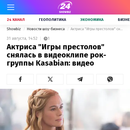
24 КАНАЛ
ГЕОПОЛИТИКА
ЭКОНОМИКА
БИЗНЕ
Showbiz
Новости шоу-бизнеса
Актриса "Игры престолов" снялась в видеоклипе рок-группы Kasabian: видео
31 августа,
14:52
1
Актриса "Игры престолов"
снялась в видеоклипе рок-
группы Kasabian: видео