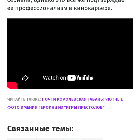
ее профессионализм в кинокарьере.
ЧИТАЙТЕ ТАКЖЕ:
ПОЧТИ КОРОЛЕВСКАЯ ГАВАНЬ: УЮТНЫЕ
ФОТО ИМЕНИЯ ГЕРОИНИ ИЗ "ИГРЫ ПРЕСТОЛОВ"
Связанные темы: