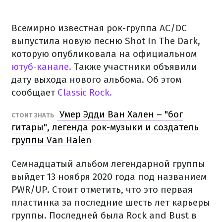
Всемирно известная рок-группа AC/DC
выпустила новую песню Shot In The Dark,
которую опубликовала на официальном
ютуб-канале.
Также участники объявили
дату выхода нового альбома. Об этом
сообщает
Classic Rock.
Умер Эдди Ван Хален – "бог
СТОИТ ЗНАТЬ
гитары", легенда рок-музыки и создатель
группы Van Halen
Семнадцатый альбом легендарной группы
выйдет 13 ноября 2020 года под названием
PWR/UP. Стоит отметить, что это первая
пластинка за последние шесть лет карьеры
группы. Последней была Rock and Bust в