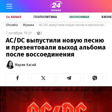
24 КАНАЛ
ГЕОПОЛИТИКА
ЭКОНОМИКА
БИЗНЕ
Showbiz
Музыка
AC/DC выпустили новую песню и презентовали выход альбома после воссоединения
7 октября,
15:13
2
AC/DC выпустили новую песню
и презентовали выход альбома
после воссоединения
Мария Касий