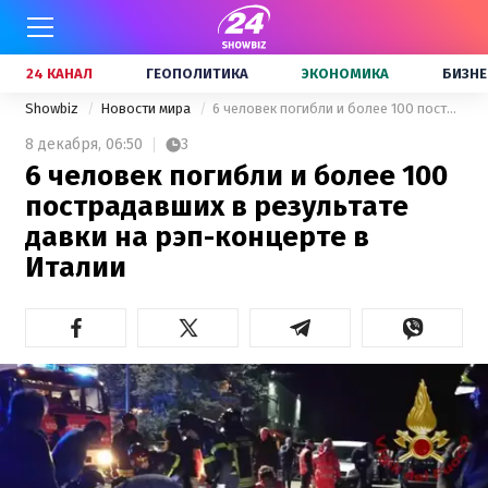
24 КАНАЛ
ГЕОПОЛИТИКА
ЭКОНОМИКА
БИЗНЕ
Showbiz
Новости мира
6 человек погибли и более 100 пострадавших в результате давки на рэп-концерте в Италии
8 декабря,
06:50
3
6 человек погибли и более 100
пострадавших в результате
давки на рэп-концерте в
Италии