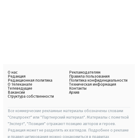
О нас
Рекламодателям
Редакция
Правила пользования
Редакционная политика
Политика конфиденциальности
О телеканале
Техническая информация
Телеведущие
Контакты
Вакансии
Архив
Структура собственности
Все коммерческие рекламные материалы обозначены словами
"Спецпроект" или "Партнерский материал". Материалы с пометкой
"Эксперт", "Позиция" отражают позицию авторов и героев.
Редакция может не разделять их взглядов. Подробнее о рекламе
и правил цитирования можно ознакомиться в правилах