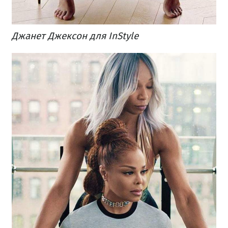
Джанет Джексон для InStyle