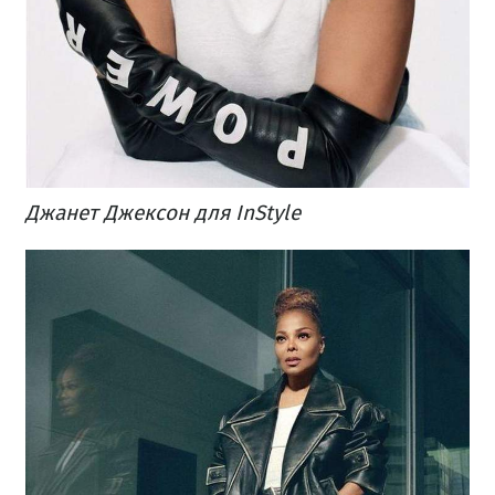
Джанет Джексон для InStyle