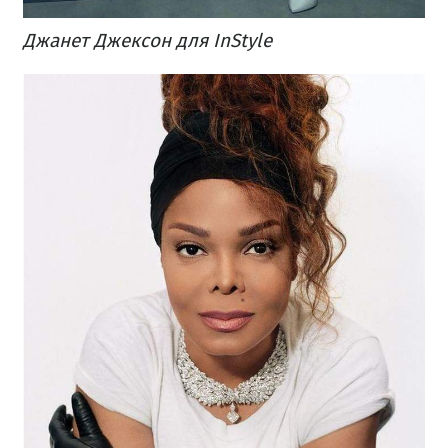
Джанет Джексон для InStyle