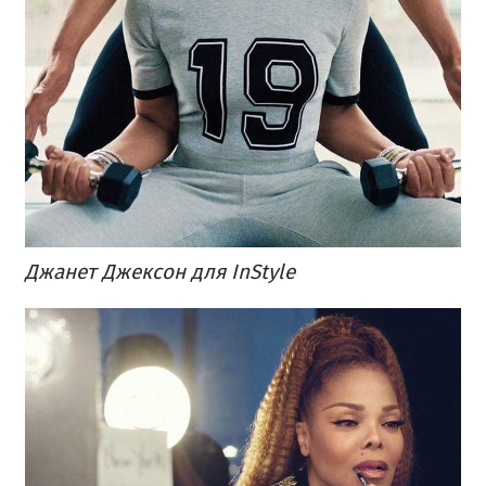
Джанет Джексон для InStyle