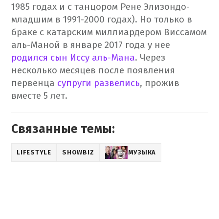
1985 годах и с танцором Рене Элизондо-
младшим в 1991-2000 годах). Но только в
браке с катарским миллиардером Виссамом
аль-Маной в январе 2017 года у нее
родился сын Иссу аль-Мана
. Через
несколько месяцев после появления
первенца
супруги развелись
, прожив
вместе 5 лет.
Связанные темы:
LIFESTYLE
SHOWBIZ
МУЗЫКА