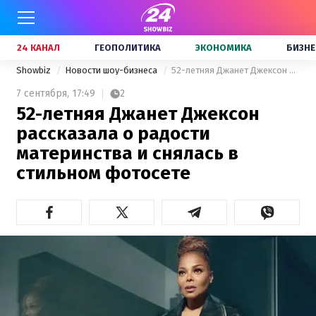
24 КАНАЛ
ГЕОПОЛИТИКА
ЭКОНОМИКА
БИЗНЕ
Showbiz
Новости шоу-бизнеса
52-летняя Джанет Джексон рассказала о радости материнства и снялась в стильном фотосете
7 сентября,
17:49
2
52-летняя Джанет Джексон
рассказала о радости
материнства и снялась в
стильном фотосете