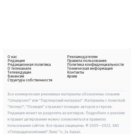
О нас
Рекламодателям
Редакция
Правила пользования
Редакционная политика
Политика конфиденциальности
О телеканале
Техническая информация
Телеведущие
Контакты
Вакансии
Архив
Структура собственности
Все коммерческие рекламные материалы обозначены словами
"Спецпроект" или "Партнерский материал". Материалы с пометкой
"Эксперт", "Позиция" отражают позицию авторов и героев.
Редакция может не разделять их взглядов. Подробнее о рекламе
и правил цитирования можно ознакомиться в правилах
пользования сайтом. Все права защищены. © 2005—2022, ЗАО
«Телерадиокомпания" Люкс "», 24 Канал.