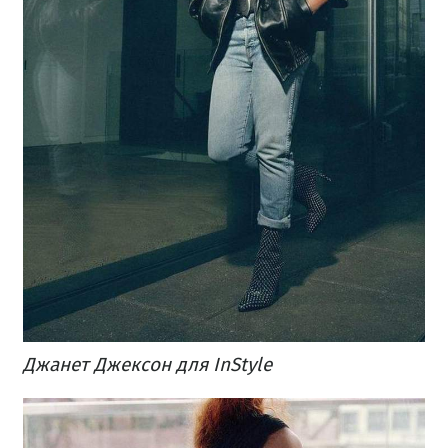
Джанет Джексон для InStyle