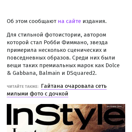
Об этом сообщают
на сайте
издания.
Для стильной фотоистории, автором
которой стал Робби Фиммано, звезда
примерила несколько сценических и
повседневных образов. Среди них были
вещи таких премиальных марок как Dolce
& Gabbana, Balmain и DSquared2.
Гайтана очаровала сеть
ЧИТАЙТЕ ТАКЖЕ:
милыми фото с дочкой