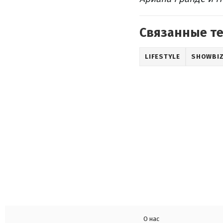
Связанные т
LIFESTYLE
SHOWBI
О нас