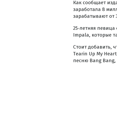
Как сообщает из
заработала 8 мил
зарабатывают от 
25-летняя певица 
Impala, которые т
Стоит добавить, 
Tearin Up My Hear
песню Bang Bang,