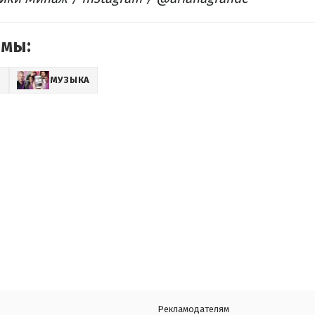
емы:
Z
МУЗЫКА
Рекламодателям