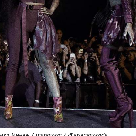
ики Минаж / Instagram / @arianagrande