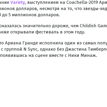
дание
Variety
, выступлением на Coachella-2019 Ар
лионов долларов, несмотря на то, что звезды-х
3 до 5 миллионов долларов.
оказалась значительно дороже, чем Childish Ga
акже открывали фестиваль в этом году.
что Ариана Гранде исполнила один из самых поп
t с группой N Sync, однако без Джастина Тимберл
 появившись на сцене вместе с Ники Минаж.