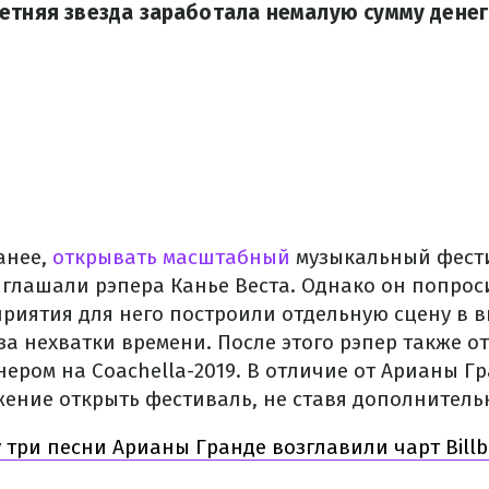
етняя звезда заработала немалую сумму денег
анее,
открывать масштабный
музыкальный фест
глашали рэпера Канье Веста. Однако он попроси
риятия для него построили отдельную сцену в ви
за нехватки времени. После этого рэпер также о
ером на Coachella-2019. В отличие от Арианы Гр
ение открыть фестиваль, не ставя дополнитель
 три песни Арианы Гранде возглавили чарт Bill