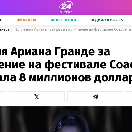
С
ФИНАНСЫ
ИНВЕСТИЦИИ
НЕДВИЖИМОСТЬ
знеса
я Ариана Гранде за
ение на фестивале Coac
ала 8 миллионов долла