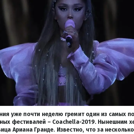
ния уже почти неделю гремит один из самых п
ных фестивалей – Coachella-2019. Нынешним х
ица Ариана Гранде. Известно, что за нескольк