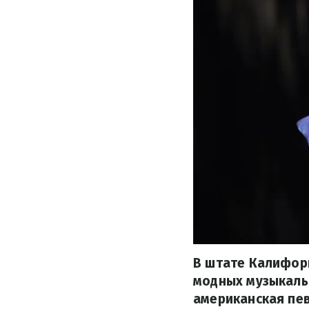
В штате Калифор
модных музыкаль
американская пев