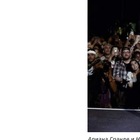
Ариана Гранде и Н