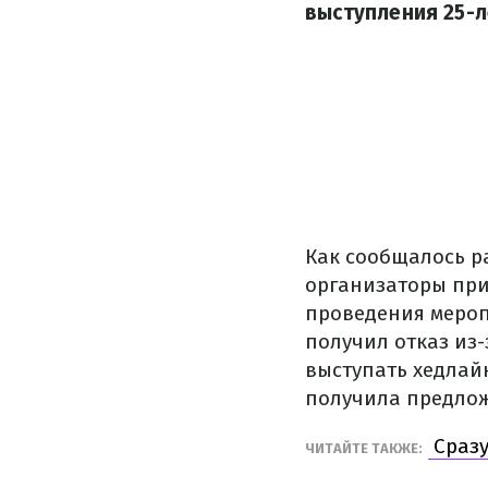
выступления 25-л
Как сообщалось р
организаторы при
проведения мероп
получил отказ из-
выступать хедлайн
получила предлож
Сразу
ЧИТАЙТЕ ТАКЖЕ: