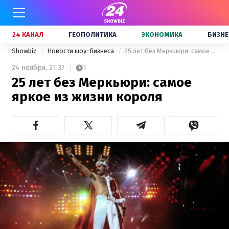
24 КАНАЛ
ГЕОПОЛИТИКА
ЭКОНОМИКА
БИЗНЕ
Showbiz
Новости шоу-бизнеса
25 лет без Меркьюри: самое яркое из жизни короля
24 ноября,
21:37
1
25 лет без Меркьюри: самое
яркое из жизни короля