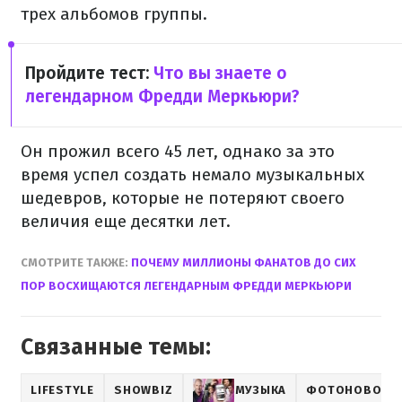
трех альбомов группы.
Пройдите тест:
Что вы знаете о
легендарном Фредди Меркьюри?
Он прожил всего 45 лет, однако за это
время успел создать немало музыкальных
шедевров, которые не потеряют своего
величия еще десятки лет.
СМОТРИТЕ ТАКЖЕ:
ПОЧЕМУ МИЛЛИОНЫ ФАНАТОВ ДО СИХ
ПОР ВОСХИЩАЮТСЯ ЛЕГЕНДАРНЫМ ФРЕДДИ МЕРКЬЮРИ
Связанные темы:
LIFESTYLE
SHOWBIZ
МУЗЫКА
ФОТОНОВОСТ