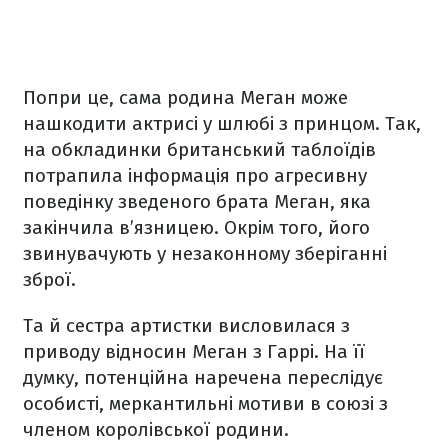
Попри це, сама родина Меган може
нашкодити актрисі у шлюбі з принцом. Так,
на обкладинки британський таблоїдів
потрапила інформація про агресивну
поведінку зведеного брата Меган, яка
закінчила в’язницею. Окрім того, його
звинувачують у незаконному зберіганні
зброї.
Та й сестра артистки висловилася з
приводу відносин Меган з Гаррі. На її
думку, потенційна наречена переслідує
особисті, меркантильні мотиви в союзі з
членом королівської родини.