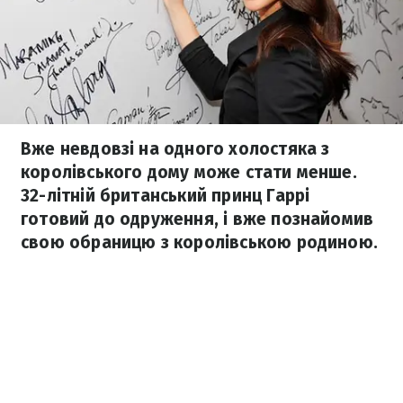
Вже невдовзі на одного холостяка з
королівського дому може стати менше.
32-літній британський принц Гаррі
готовий до одруження, і вже познайомив
свою обраницю з королівською родиною.