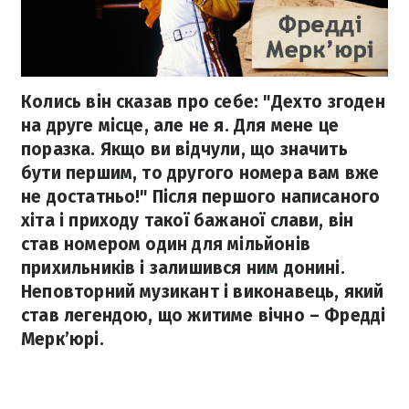
Колись він сказав про себе: "Дехто згоден
на друге місце, але не я. Для мене це
поразка. Якщо ви відчули, що значить
бути першим, то другого номера вам вже
не достатньо!" Після першого написаного
хіта і приходу такої бажаної слави, він
став номером один для мільйонів
прихильників і залишився ним донині.
Неповторний музикант і виконавець, який
став легендою, що житиме вічно – Фредді
Мерк’юрі.