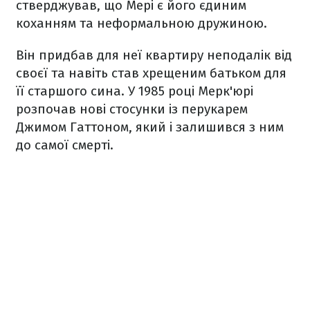
стверджував, що Мері є його єдиним
коханням та неформальною дружиною.
Він придбав для неї квартиру неподалік від
своєї та навіть став хрещеним батьком для
її старшого сина. У 1985 році Мерк'юрі
розпочав нові стосунки із перукарем
Джимом Гаттоном, який і залишився з ним
до самої смерті.