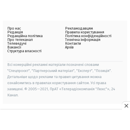
Про нас
Рекламодавцям
Редакція
Правила користування
Редакційна політика
Політика конфіденційності
Про телеканал
Технічна інформація
Телеведучі
Контакти
Вакансії
Архів
Структура власності
Всі комерційні рекламні матеріали позначені словами
"Спецпроєкт", "Партнерський матеріал", "Експерт", "Позиція".
Детальніше щодо реклами та правил цитування можна
ознайомитись в правилах користування сайтом. Усі права
захищені. © 2005—2021, ПрАТ «Телерадіокомпанія "Люкс"», 24
Канал.