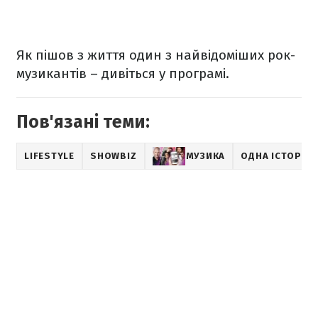
Як пішов з життя
один з найвідоміших рок-
музикантів – дивіться у програмі.
Пов'язані теми:
LIFESTYLE
SHOWBIZ
МУЗИКА
ОДНА ІСТОРІЯ