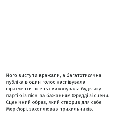
Його виступи вражали, а багатотисячна
публіка в один голос наспівувала
фрагменти пісень і виконувала будь-яку
партію із пісні за бажанням Фредді зі сцени.
Сценічний образ, який створив для себе
Мерк'юрі, захоплював прихильників.