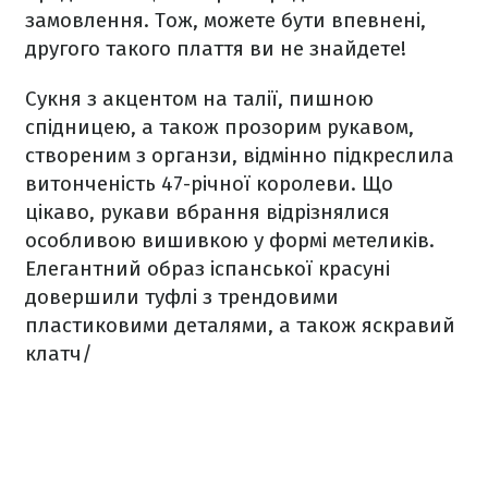
замовлення. Тож, можете бути впевнені,
другого такого плаття ви не знайдете!
Сукня з акцентом на талії, пишною
спідницею, а також прозорим рукавом,
створеним з органзи, відмінно підкреслила
витонченість 47-річної королеви. Що
цікаво, рукави вбрання відрізнялися
особливою вишивкою у формі метеликів.
Елегантний образ іспанської красуні
довершили туфлі з трендовими
пластиковими деталями, а також яскравий
клатч/