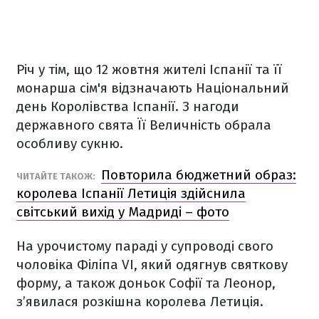
Річ у тім, що 12 жовтня жителі Іспанії та її
монарша сім'я відзначають Національний
день Королівства Іспанії. З нагоди
державного свята Її Величність обрала
особливу сукню.
Повторила бюджетний образ:
ЧИТАЙТЕ ТАКОЖ:
королева Іспанії Летиція здійснила
світський вихід у Мадриді – фото
На урочистому параді у супроводі свого
чоловіка Філіпа VI, який одягнув святкову
форму, а також доньок Софії та Леонор,
з’явилася розкішна королева Летиція.