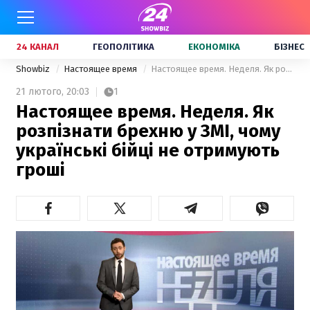
24 КАНАЛ
ГЕОПОЛІТИКА
ЕКОНОМІКА
БІЗНЕС
Showbiz
Настоящее время
Настоящее время. Неделя. Як розпізнати брехню у ЗМІ, чому українські бійці не отримують гроші
21 лютого,
20:03
1
Настоящее время. Неделя. Як
розпізнати брехню у ЗМІ, чому
українські бійці не отримують
гроші