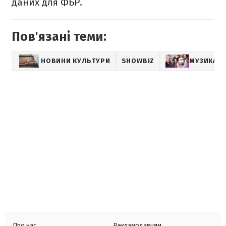
даних для ФБР.
Пов'язані теми:
НОВИНИ КУЛЬТУРИ
SHOWBIZ
МУЗИКА
Про нас
Рекламодавцям