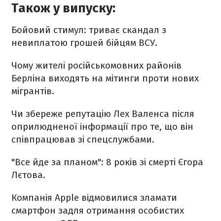
Також у випуску:
Бойовий стимул: триває скандал з
невиплатою грошей бійцям ВСУ.
Чому жителі російськомовних районів
Берліна виходять на мітинги проти нових
мігрантів.
Чи збереже репутацію Лех Валенса після
оприлюдненої інформації про те, що він
співпрацював зі спецслужбами.
"Все йде за планом": 8 років зі смерті Єгора
Лєтова.
Компанія Apple відмовилися зламати
смартфон задля отримання особистих