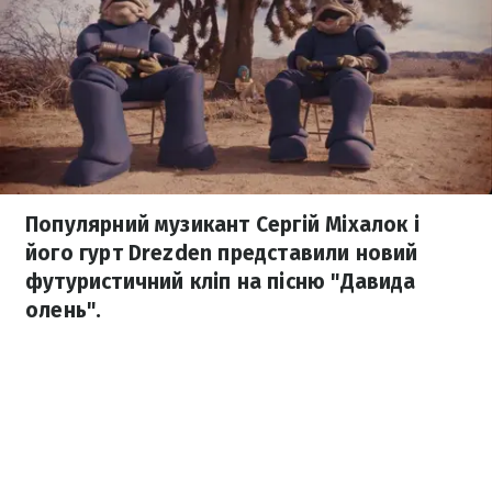
Популярний музикант Сергій Міхалок і
його гурт Drezden представили новий
футуристичний кліп на пісню "Давида
олень".