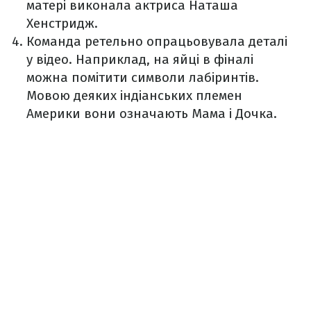
матері виконала актриса Наташа
Хенстридж.
Команда ретельно опрацьовувала деталі
у відео. Наприклад, на яйці в фіналі
можна помітити символи лабіринтів.
Мовою деяких індіанських племен
Америки вони означають Мама і Дочка.