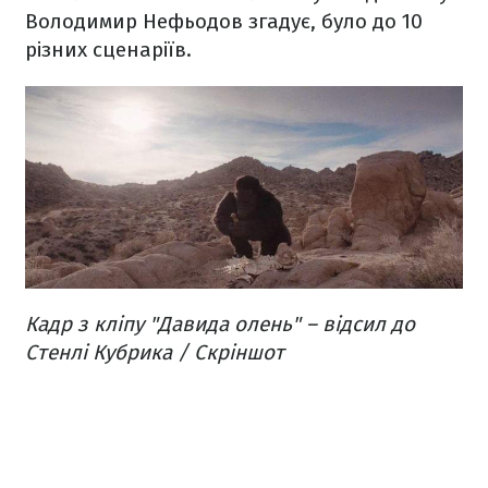
Володимир Нефьодов згадує, було до 10
різних сценаріїв.
Кадр з кліпу "Давида олень" – відсил до
Стенлі Кубрика / Скріншот