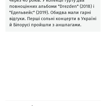
через 40 років. У колекції гурту два
повноцінних альбоми "Drezden" (2018) і
"Едельвейс" (2019). Обидва мали гарні
відгуки. Перші сольні концерти в Україні
й Білорусі пройшли з аншлагами.