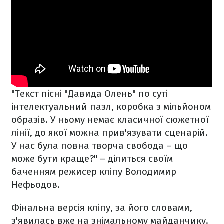
"Текст пісні "Давида Олень" по суті
інтелектуальний пазл, коробка з мільйоном
образів. У ньому немає класичної сюжетної
лінії, до якої можна прив'язувати сценарій.
У нас була повна творча свобода – що
може бути краще?" – ділиться своїм
баченням режисер кліпу Володимир
Нефьодов.
Фінальна версія кліпу, за його словами,
з'явилась вже на знімальному майданчику.