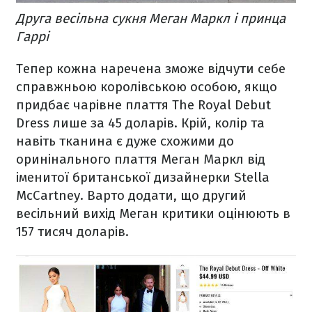
Друга весільна сукня Меган Маркл і принца
Гаррі
Тепер кожна наречена зможе відчути себе
справжньою королівською особою, якщо
придбає чарівне плаття The Royal Debut
Dress лише за 45 доларів. Крій, колір та
навіть тканина є дуже схожими до
оринінального плаття Меган Маркл від
іменитої британської дизайнерки Stella
McCartney. Варто додати, що другий
весільний вихід Меган критики оцінюють в
157 тисяч доларів.