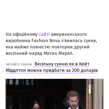
На офіційному
сайті
американського
виробника Fashion Nova з’явилась сукня,
яка майже повністю повторює другий
весільний наряд Меган Маркл.
Весільну сукню як в Кейт
ЧИТАЙТЕ ТАКОЖ:
Міддлтон можна придбати за 200 доларів