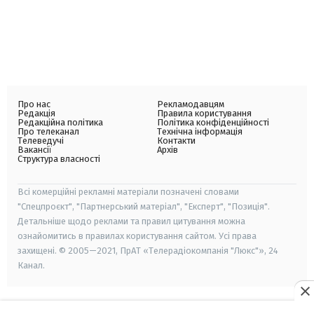
Про нас
Рекламодавцям
Редакція
Правила користування
Редакційна політика
Політика конфіденційності
Про телеканал
Технічна інформація
Телеведучі
Контакти
Вакансії
Архів
Структура власності
Всі комерційні рекламні матеріали позначені словами
"Спецпроєкт", "Партнерський матеріал", "Експерт", "Позиція".
Детальніше щодо реклами та правил цитування можна
ознайомитись в правилах користування сайтом. Усі права
захищені. © 2005—2021, ПрАТ «Телерадіокомпанія "Люкс"», 24
Канал.