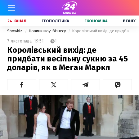
24 КАНАЛ
ГЕОПОЛІТИКА
ЕКОНОМІКА
БІЗНЕС
Showbiz
Новини шоу-бізнесу
Королівський вихід: де придбати весільну сукню за 45 доларів, як в Меган Маркл
7 листопада,
19:51
1
Королівський вихід: де
придбати весільну сукню за 45
доларів, як в Меган Маркл