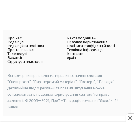
Про нас
Рекламодавцям
Редакція
Правила користування
Редакційна політика
Політика конфіденційності
Про телеканал
Технічна інформація
Телеведучі
Контакти
Вакансії
Архів
Структура власності
Всі комерційні рекламні матеріали позначені словами
"Спецпроєкт", "Партнерський матеріал", "Експерт", "Позиція".
Детальніше щодо реклами та правил цитування можна
ознайомитись в правилах користування сайтом. Усі права
захищені. © 2005—2021, ПрАТ «Телерадіокомпанія "Люкс"», 24
Канал.