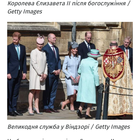
Королева Єлизавета ІІ після богослужіння /
Getty Images
Великодня служба у Віндзорі / Getty Images