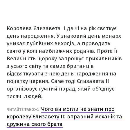
Королева Єлизавета ІІ двічі на рік святкує
день народження. У знаковий день монарх
уникає публічних виходів, а проводить
свято у колі найближчих родичів. Проте Її
Величність щороку запрошує прихильників
з усього світу та самих британців
відсвяткувати з нею день народження на
початку червня. Саме тоді Єлизавета ІІ
організовує гучний парад, який об'єднує
тисячі людей.
Чого ви могли не знати про
ЧИТАЙТЕ ТАКОЖ:
королеву Єлизавету ІІ: вправний механік та
дружина свого брата