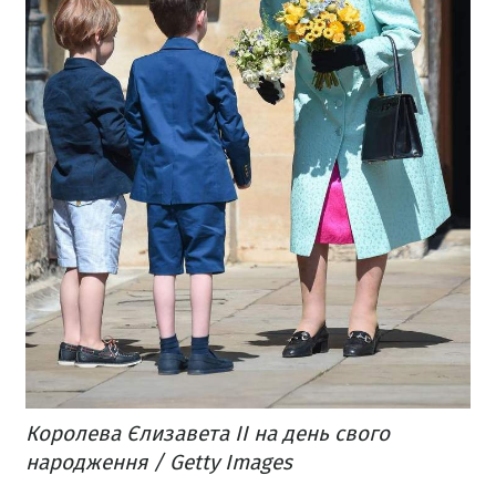
Королева Єлизавета ІІ на день свого
народження / Getty Images