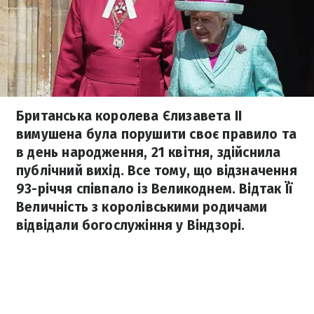
Британська королева Єлизавета ІІ
вимушена була порушити своє правило та
в день народження, 21 квітня, здійснила
публічний вихід. Все тому, що відзначення
93-річчя співпало із Великоднем. Відтак Її
Величність з королівськими родичами
відвідали богослужіння у Віндзорі.