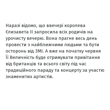
Наразі відомо, що ввечері королева
Єлизавета ІІ запросила всіх родичів на
урочисту вечерю. Вона прагне весь день
провести з найближчими людьми та бути
осторонь від ЗМІ. А вже на початку червня
Її Величність буде отримувати привітання
від британців та всього світу під час
традиційного параду та концерту за участю
знаменитих артистів.