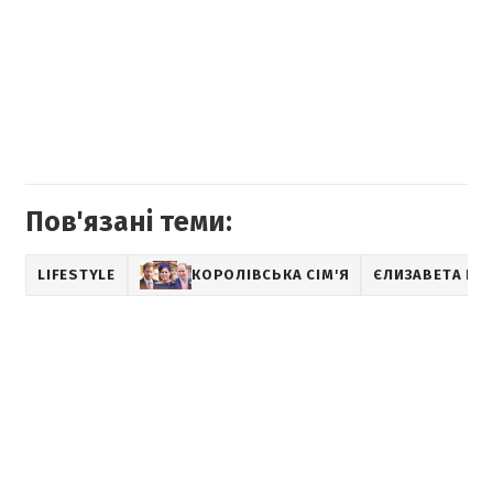
Пов'язані теми:
LIFESTYLE
КОРОЛІВСЬКА СІМ'Я
ЄЛИЗАВЕТА II