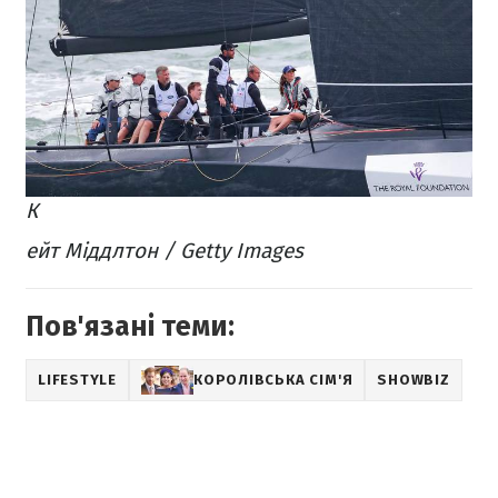
К
ейт Міддлтон / Getty Images
Пов'язані теми:
LIFESTYLE
КОРОЛІВСЬКА СІМ'Я
SHOWBIZ