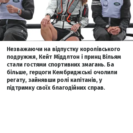
Незважаючи на відпустку королівського
подружжя, Кейт Міддлтон і принц Вільям
стали гостями спортивних змагань. Ба
більше, герцоги Кембриджські очолили
регату, зайнявши ролі капітанів, у
підтримку своїх благодійних справ.