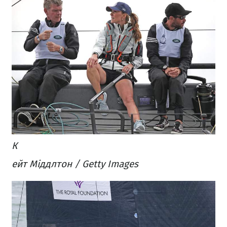
К
ейт Міддлтон / Getty Images