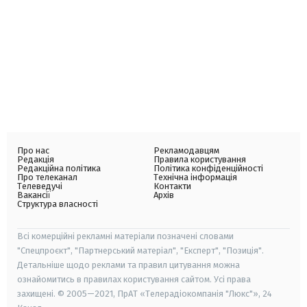
Про нас
Рекламодавцям
Редакція
Правила користування
Редакційна політика
Політика конфіденційності
Про телеканал
Технічна інформація
Телеведучі
Контакти
Вакансії
Архів
Структура власності
Всі комерційні рекламні матеріали позначені словами
"Спецпроєкт", "Партнерський матеріал", "Експерт", "Позиція".
Детальніше щодо реклами та правил цитування можна
ознайомитись в правилах користування сайтом. Усі права
захищені. © 2005—2021, ПрАТ «Телерадіокомпанія "Люкс"», 24