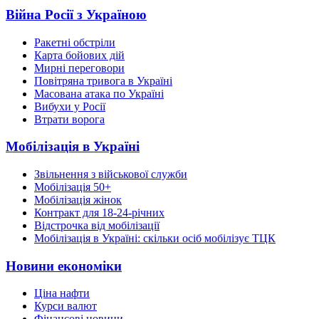
Війна Росії з Україною
Ракетні обстріли
Карта бойових дій
Мирні переговори
Повітряна тривога в Україні
Масована атака по Україні
Вибухи у Росії
Втрати ворога
Мобілізація в Україні
Звільнення з військової служби
Мобілізація 50+
Мобілізація жінок
Контракт для 18-24-річних
Відстрочка від мобілізації
Мобілізація в Україні: скільки осіб мобілізує ТЦК
Новини економіки
Ціна нафти
Курси валют
Фінансові новини