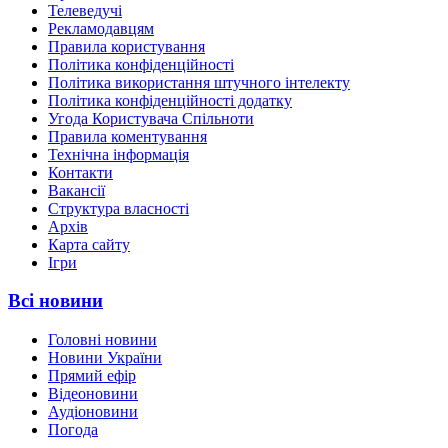
Телеведучі
Рекламодавцям
Правила користування
Політика конфіденційності
Політика використання штучного інтелекту
Політика конфіденційності додатку
Угода Користувача Спільноти
Правила коментування
Технічна інформація
Контакти
Вакансії
Структура власності
Архів
Карта сайту
Ігри
Всі новини
Головні новини
Новини України
Прямий ефір
Відеоновини
Аудіоновини
Погода