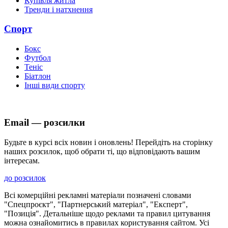
Купівля житла
Тренди і натхнення
Спорт
Бокс
Футбол
Теніс
Біатлон
Інші види спорту
Email — розсилки
Будьте в курсі всіх новин і оновлень! Перейдіть на сторінку
наших розсилок, щоб обрати ті, що відповідають вашим
інтересам.
до розсилок
Всі комерційні рекламні матеріали позначені словами
"Спецпроєкт", "Партнерський матеріал", "Експерт",
"Позиція". Детальніше щодо реклами та правил цитування
можна ознайомитись в правилах користування сайтом. Усі