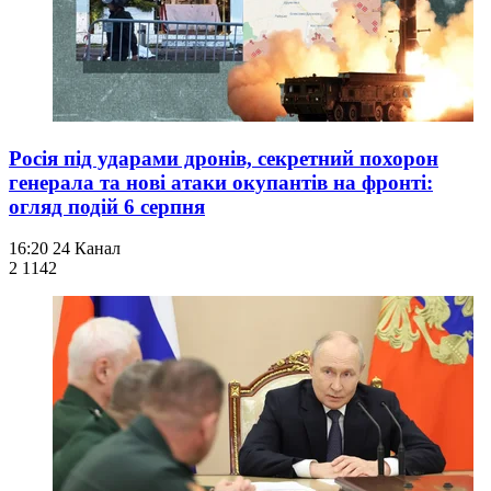
Росія під ударами дронів, секретний похорон
генерала та нові атаки окупантів на фронті:
огляд подій 6 серпня
16:20
24 Канал
2 114
2