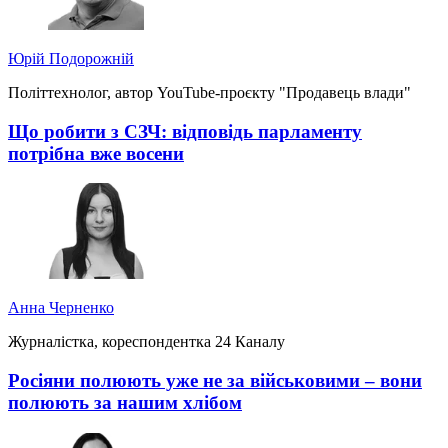
Юрій Подорожній
Політтехнолог, автор YouTube-проєкту "Продавець влади"
Що робити з СЗЧ: відповідь парламенту
потрібна вже восени
Анна Черненко
Журналістка, кореспондентка 24 Каналу
Росіяни полюють уже не за військовими – вони
полюють за нашим хлібом