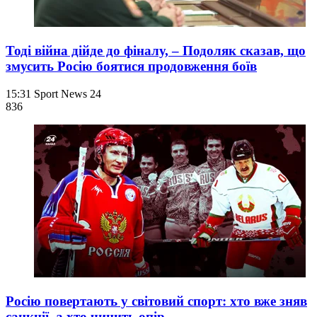
Тоді війна дійде до фіналу, – Подоляк сказав, що
змусить Росію боятися продовження боїв
15:31
Sport News 24
836
Росію повертають у світовий спорт: хто вже зняв
санкції, а хто чинить опір