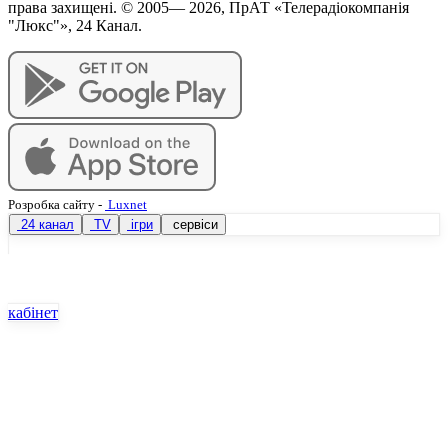
права захищені. © 2005—
2026
, ПрАТ «Телерадіокомпанія
"Люкс"», 24 Канал.
Розробка сайту
-
Luxnet
24 канал
TV
ігри
сервіси
кабінет