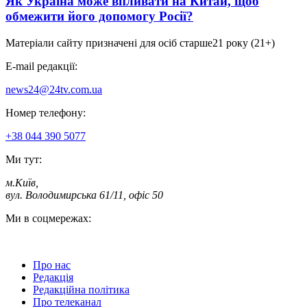
Як Україна може впливати на Китай, щоб
обмежити його допомогу Росії?
Матеріали сайту призначені для осіб старше
21 року (21+)
E-mail редакції:
news24@24tv.com.ua
Номер телефону:
+38 044 390 5077
Ми тут:
м.Київ
,
вул. Володимирська 61/11, офіс 50
Ми в соцмережах:
Про нас
Редакція
Редакційна політика
Про телеканал