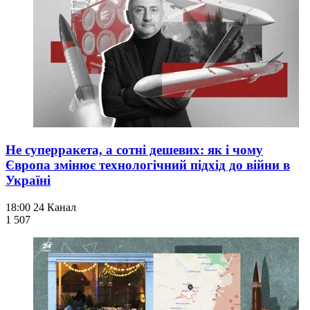
Не суперракета, а сотні дешевих: як і чому
Європа змінює технологічний підхід до війни в
Україні
18:00
24 Канал
1 507