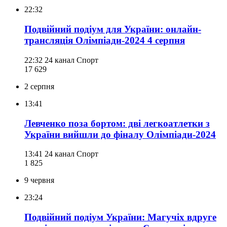
22:32
Подвійний подіум для України: онлайн-
трансляція Олімпіади-2024 4 серпня
22:32
24 канал Спорт
17 629
2 серпня
13:41
Левченко поза бортом: дві легкоатлетки з
України вийшли до фіналу Олімпіади-2024
13:41
24 канал Спорт
1 825
9 червня
23:24
Подвійний подіум України: Магучіх вдруге