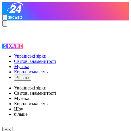
Українські зірки
Світові знаменитості
Музика
Королівська сім'я
більше
Українські зірки
Світові знаменитості
Музика
Королівська сім'я
Шоу
більше
Укр