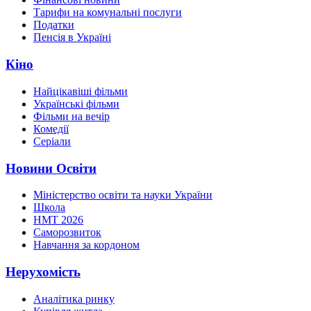
Тарифи на комунальні послуги
Податки
Пенсія в Україні
Кіно
Найцікавіші фільми
Українські фільми
Фільми на вечір
Комедії
Серіали
Новини Освіти
Міністерство освіти та науки України
Школа
НМТ 2026
Саморозвиток
Навчання за кордоном
Нерухомість
Аналітика ринку