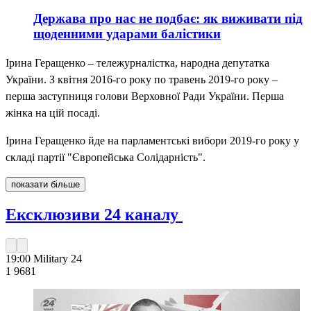
Держава про нас не подбає: як виживати під
щоденними ударами балістики
Ірина Геращенко – тележурналістка, народна депутатка
України. З квітня 2016-го року по травень 2019-го року –
перша заступниця голови Верховної Ради України. Перша
жінка на цій посаді.
Ірина Геращенко йде на парламентські вибори 2019-го року у
складі партії "Європейська Солідарність".
показати більше
Ексклюзиви 24 каналу
19:00
Military 24
1 968
1