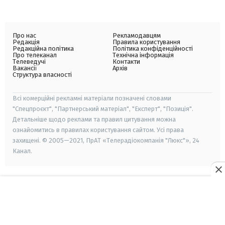
Про нас
Рекламодавцям
Редакція
Правила користування
Редакційна політика
Політика конфіденційності
Про телеканал
Технічна інформація
Телеведучі
Контакти
Вакансії
Архів
Структура власності
Всі комерційні рекламні матеріали позначені словами
"Спецпроєкт", "Партнерський матеріал", "Експерт", "Позиція".
Детальніше щодо реклами та правил цитування можна
ознайомитись в правилах користування сайтом. Усі права
захищені. © 2005—2021, ПрАТ «Телерадіокомпанія "Люкс"», 24
Канал.