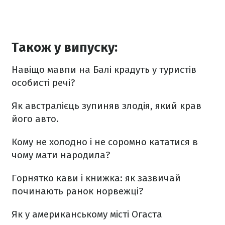
Також у випуску:
Навіщо мавпи на Балі крадуть у туристів
особисті речі?
Як австралієць зупиняв злодія, який крав
його авто.
Кому не холодно і не соромно кататися в
чому мати народила?
Горнятко кави і книжка: як зазвичай
починають ранок норвежці?
Як у американському місті Огаста