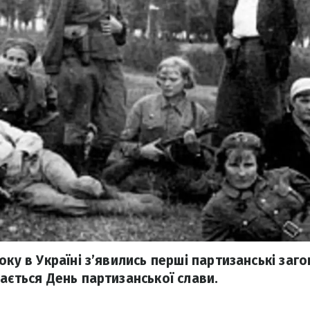
оку в Україні з’явились перші партизанські заго
ається День партизанської слави.