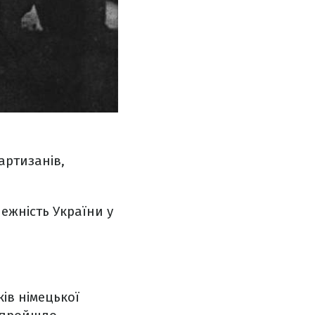
артизанів,
ежність України у
ків німецької