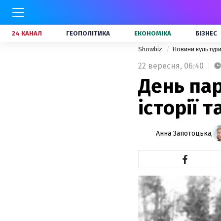
24 КАНАЛ
ГЕОПОЛІТИКА
ЕКОНОМІКА
БІЗНЕС
Showbiz
Новини культур
22 вересня,
06:40
День пар
історії т
Анна Запотоцька,