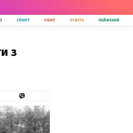
О
СПОРТ
FIGHT
ОСВІТА
ЛАЙФХАКИ
и з