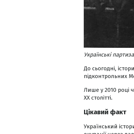
Українські партиза
До сьогодні, істо
підконтрольних Мо
Лише у 2010 році 
ХХ столітті.
Цікавий факт
Український істор