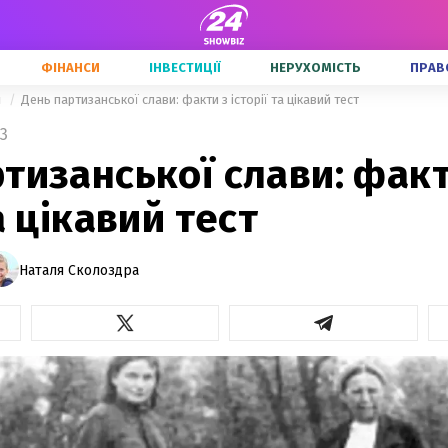
ФІНАНСИ
ІНВЕСТИЦІЇ
НЕРУХОМІСТЬ
ПРАВ
и
День партизанської слави: факти з історії та цікавий тест
3
тизанської слави: факт
а цікавий тест
Наталя Сколоздра