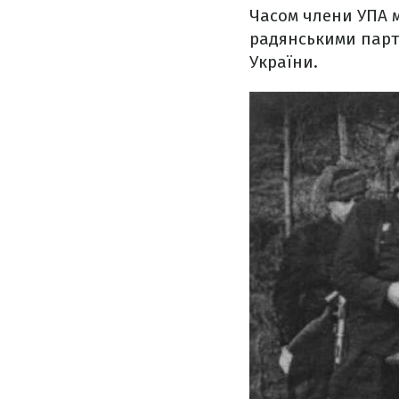
Часом члени УПА м
радянськими парт
України.