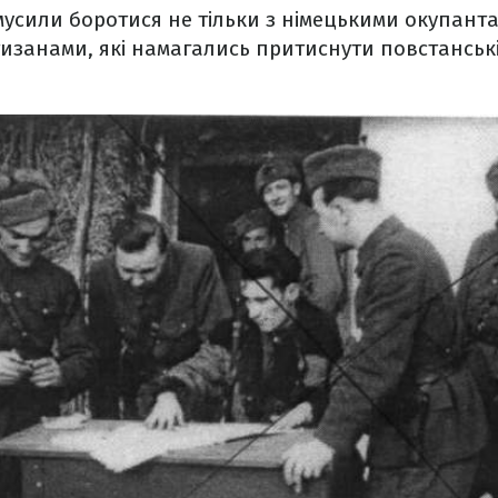
усили боротися не тільки з німецькими окупантам
изанами, які намагались притиснути повстанськ