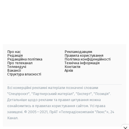
Про нас
Рекламодавцям
Редакція
Правила користування
Редакційна політика
Політика конфіденційності
Про телеканал
Технічна інформація
Телеведучі
Контакти
Вакансії
Архів
Структура власності
Всі комерційні рекламні матеріали позначені словами
"Спецпроєкт", "Партнерський матеріал", "Експерт", "Позиція".
Детальніше щодо реклами та правил цитування можна
ознайомитись в правилах користування сайтом. Усі права
захищені. © 2005—2021, ПрАТ «Телерадіокомпанія "Люкс"», 24
Канал.