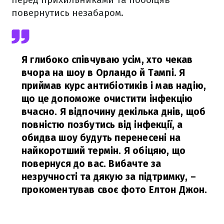
повернутись незабаром.
Я глибоко співчуваю усім, хто чекав
вчора на шоу в Орландо й Тампі. Я
приймав курс антибіотиків і мав надію,
що це допоможе очистити інфекцію
вчасно. Я відпочину декілька днів, щоб
повністю позбутись від інфекції, а
обидва шоу будуть перенесені на
найкоротший термін. Я обіцяю, що
повернуся до вас. Вибачте за
незручності та дякую за підтримку,
–
прокоментував своє фото Елтон Джон.