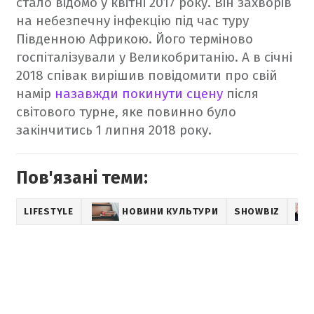
стало відомо у квітні 2017 року. Він захворів
на небезпечну інфекцію під час туру
Південною Африкою. Його терміново
госпіталізували у Великобританію. А в січні
2018 співак вирішив повідомити про свій
намір
назавжди покинути сцену
після
світового турне, яке повинно було
закінчитись 1 липня 2018 року.
Пов'язані теми:
LIFESTYLE
НОВИНИ КУЛЬТУРИ
SHOWBIZ