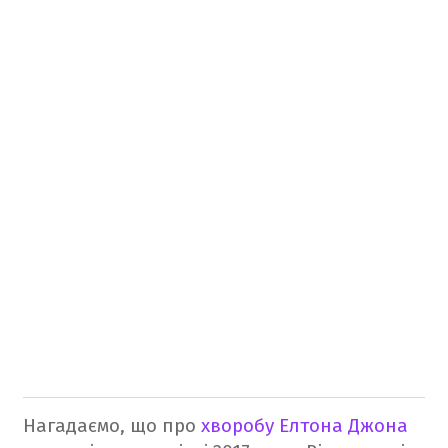
Нагадаємо, що про
хворобу Елтона Джона