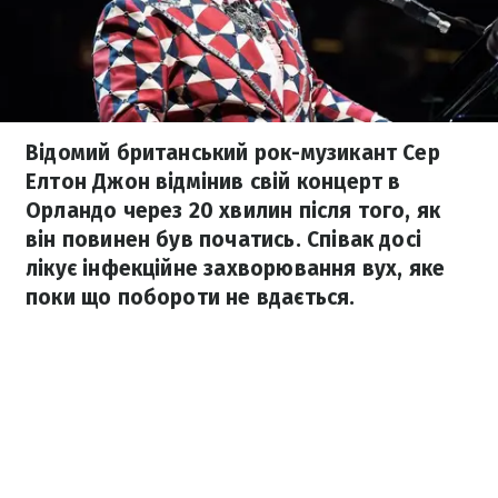
Відомий британський рок-музикант Сер
Елтон Джон відмінив свій концерт в
Орландо через 20 хвилин після того, як
він повинен був початись. Співак досі
лікує інфекційне захворювання вух, яке
поки що побороти не вдається.