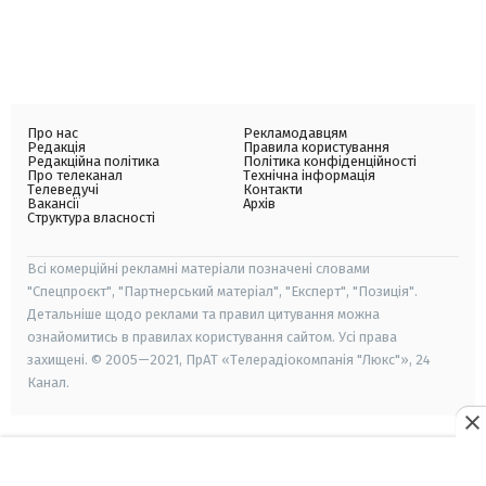
Про нас
Рекламодавцям
Редакція
Правила користування
Редакційна політика
Політика конфіденційності
Про телеканал
Технічна інформація
Телеведучі
Контакти
Вакансії
Архів
Структура власності
Всі комерційні рекламні матеріали позначені словами
"Спецпроєкт", "Партнерський матеріал", "Експерт", "Позиція".
Детальніше щодо реклами та правил цитування можна
ознайомитись в правилах користування сайтом. Усі права
захищені. © 2005—2021, ПрАТ «Телерадіокомпанія "Люкс"», 24
Канал.