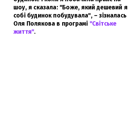
шоу, я сказала: "Боже, який дешевий я
собі будинок побудувала",
– зізналась
Оля Полякова в програмі
"Світське
життя"
.