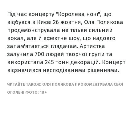
Під час концерту "Королева ночі", що
відбувся в Києві 26 жовтня, Оля Полякова
продемонструвала не тільки сильний
вокал, але й ефектне шоу, що надовго
запам'ятається глядачам. Артистка
залучила 700 людей творчої групи та
використала 245 тонн декорацій. Концерт
відзначився несподіваними рішеннями.
ЧИТАЙТЕ ТАКОЖ: ОЛЯ ПОЛЯКОВА ПРОКОМЕНТУВАЛА СВОЇ
ОГОЛЕНІ ФОТО: 18+