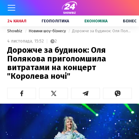
24 КАНАЛ
ГЕОПОЛІТИКА
ЕКОНОМІКА
БІЗНЕС
Showbiz
Новини шоу-бізнесу
Дорожче за будинок: Оля Полякова приголомшила витратами на концерт "Королева ночі"
4 листопада,
15:52
2
Дорожче за будинок: Оля
Полякова приголомшила
витратами на концерт
"Королева ночі"