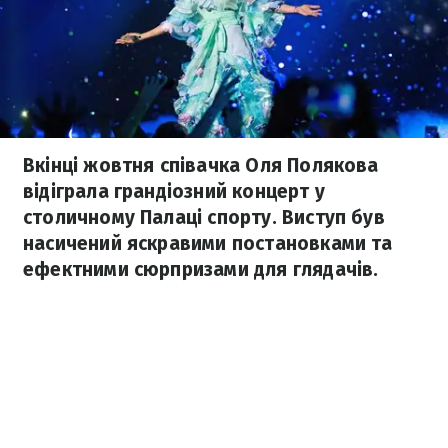
Вкінці жовтня співачка Оля Полякова
відіграла грандіозний концерт у
столичному Палаці спорту. Виступ був
насичений яскравими постановками та
ефектними сюрпризами для глядачів.