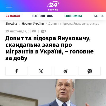
24 КАНАЛ
ГЕОПОЛІТИКА
ЕКОНОМІКА
БІЗНЕС
Showbiz
Новини України
Допит та підозра Януковичу, скандальна заява про мігрантів в Україні, – головне за добу
29 листопада,
08:00
3
Допит та підозра Януковичу,
скандальна заява про
мігрантів в Україні, – головне
за добу