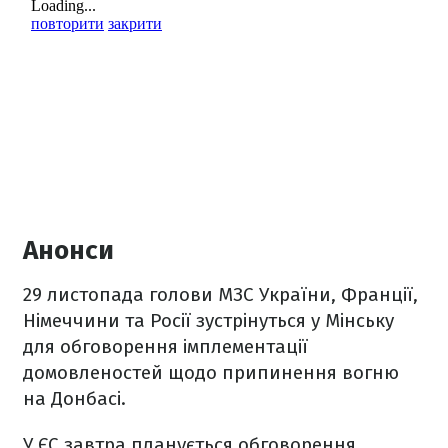
Анонси
29 листопада голови МЗС України, Франції,
Німеччини та Росії зустрінуться у Мінську
для обговорення імплементації
домовленостей щодо припинення вогню
на Донбасі.
У ЄС завтра планується обговорення