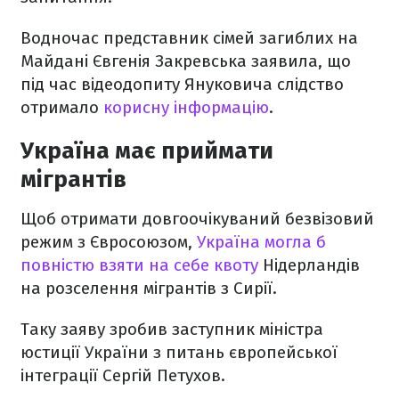
Водночас представник сімей загиблих на
Майдані Євгенія Закревська заявила, що
під час відеодопиту Януковича слідство
отримало
корисну інформацію
.
Україна має приймати
мігрантів
Щоб отримати довгоочікуваний безвізовий
режим з Євросоюзом,
Україна могла б
повністю взяти на себе квоту
Нідерландів
на розселення мігрантів з Сирії.
Таку заяву зробив заступник міністра
юстиції України з питань європейської
інтеграції Сергій Петухов.