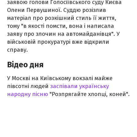
заявою голови Голосіївського суду Києва
Олени Первушиної. Суддю розізлив
матеріал про розкішний стиль її життя,
тому "в якості помсти, вона і написала
заяву про злочин на автомайданівця". У
військовій прокуратурі вже відкрили
справу.
Відео дня
У Москві на Київському вокзалі майже
півсотні людей
заспівали українську
народну пісню
"Розпрягайте хлопці, коней".