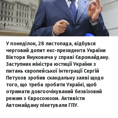
У понеділок, 28 листопада, відбувся
черговий допит екс-президента України
Віктора Януковича у справі Євромайдану.
Заступник міністра юстиції України з
питань європейської інтеграції Сергій
Петухов зробив скандальну заяві щодо
того, що треба зробити Україні, щоб
отримати довгоочікуваний безвізовий
режим з Євросоюзом. Активісти
Автомайдану пікетували ГПУ.