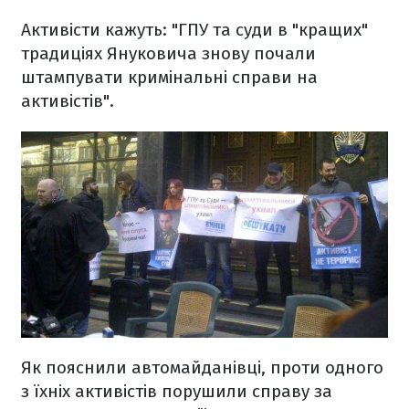
Активісти кажуть: "ГПУ та суди в "кращих"
традиціях Януковича знову почали
штампувати кримінальні справи на
активістів".
Як пояснили автомайданівці, проти одного
з їхніх активістів порушили справу за