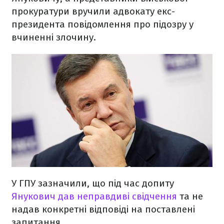
прокуратури вручили адвокату екс-
президента повідомлення про підозру у
вчиненні злочину.
У ГПУ зазначили, що під час допиту
Янукович дав неправдиві свідчення
та не
надав конкретні відповіді на поставлені
запитання.