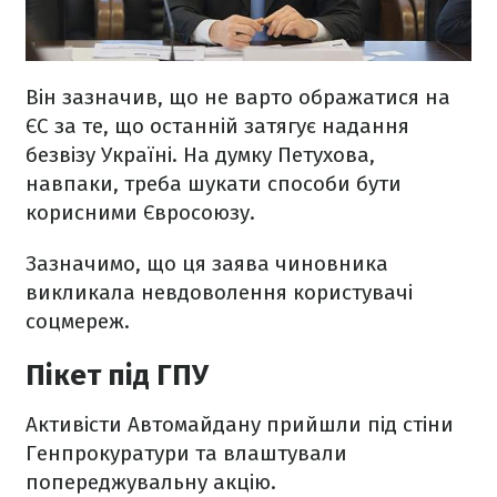
Він зазначив, що не варто ображатися на
ЄС за те, що останній затягує надання
безвізу Україні. На думку Петухова,
навпаки, треба шукати способи бути
корисними Євросоюзу.
Зазначимо, що ця заява чиновника
викликала невдоволення користувачі
соцмереж.
Пікет під ГПУ
Активісти Автомайдану прийшли під стіни
Генпрокуратури та влаштували
попереджувальну акцію.