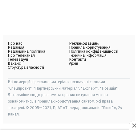
Про нас
Рекламодавцям
Редакція
Правила користування
Редакційна політика
Політика конфіденційності
Про телеканал
Технічна інформація
Телеведучі
Контакти
Вакансії
Архів
Структура власності
Всі комерційні рекламні матеріали позначені словами
"Спецпроєкт", "Партнерський матеріал", "Експерт", "Позиція".
Детальніше щодо реклами та правил цитування можна
ознайомитись в правилах користування сайтом. Усі права
захищені. © 2005—2021, ПрАТ «Телерадіокомпанія "Люкс"», 24
Канал.